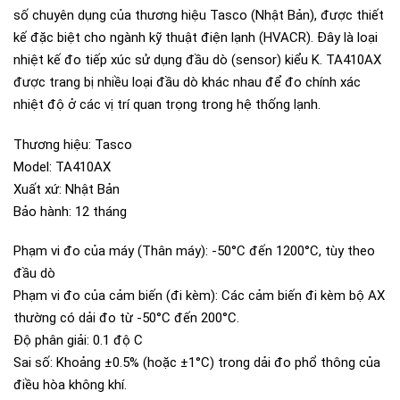
số chuyên dụng của thương hiệu Tasco (Nhật Bản), được thiết
kế đặc biệt cho ngành kỹ thuật điện lạnh (HVACR). Đây là loại
nhiệt kế đo tiếp xúc sử dụng đầu dò (sensor) kiểu K. TA410AX
được trang bị nhiều loại đầu dò khác nhau để đo chính xác
nhiệt độ ở các vị trí quan trọng trong hệ thống lạnh.
Thương hiệu: Tasco
Model: TA410AX
Xuất xứ: Nhật Bản
Bảo hành: 12 tháng
Phạm vi đo của máy (Thân máy): -50°C đến 1200°C, tùy theo
đầu dò
Phạm vi đo của cảm biến (đi kèm): Các cảm biến đi kèm bộ AX
thường có dải đo từ -50°C đến 200°C.
Độ phân giải: 0.1 độ C
Sai số: Khoảng ±0.5% (hoặc ±1°C) trong dải đo phổ thông của
điều hòa không khí.