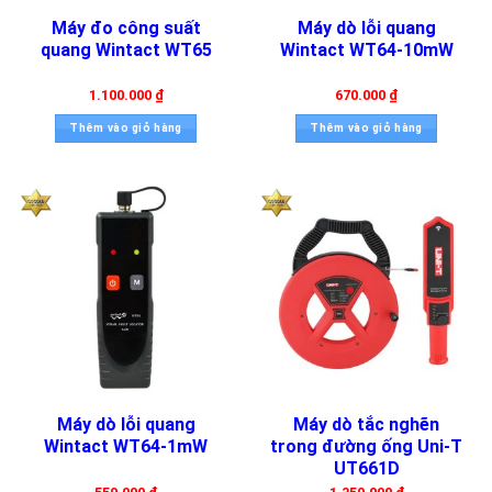
Máy đo công suất
Máy dò lỗi quang
quang Wintact WT65
Wintact WT64-10mW
1.100.000
₫
670.000
₫
Thêm vào giỏ hàng
Thêm vào giỏ hàng
Máy dò lỗi quang
Máy dò tắc nghẽn
Wintact WT64-1mW
trong đường ống Uni-T
UT661D