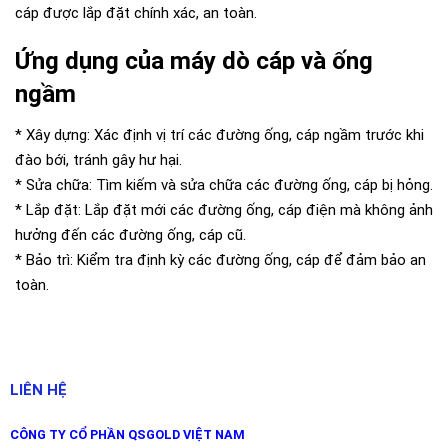
cáp được lắp đặt chính xác, an toàn.
Ứng dụng của máy dò cáp và ống
ngầm
* Xây dựng: Xác định vị trí các đường ống, cáp ngầm trước khi
đào bới, tránh gây hư hại.
* Sửa chữa: Tìm kiếm và sửa chữa các đường ống, cáp bị hỏng.
* Lắp đặt: Lắp đặt mới các đường ống, cáp điện mà không ảnh
hưởng đến các đường ống, cáp cũ.
* Bảo trì: Kiểm tra định kỳ các đường ống, cáp để đảm bảo an
toàn.
LIÊN HỆ
CÔNG TY CỔ PHẦN QSGOLD VIỆT NAM