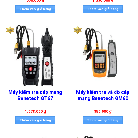
550.000
₫
1.350.000
₫
Thêm vào giỏ hàng
Thêm vào giỏ hàng
Máy kiểm tra cáp mạng
Máy kiểm tra và dò cáp
Benetech GT67
mạng Benetech GM60
1.078.000
₫
850.000
₫
Thêm vào giỏ hàng
Thêm vào giỏ hàng