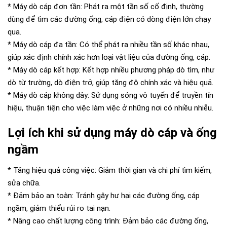
* Máy dò cáp đơn tần: Phát ra một tần số cố định, thường
dùng để tìm các đường ống, cáp điện có dòng điện lớn chạy
qua.
* Máy dò cáp đa tần: Có thể phát ra nhiều tần số khác nhau,
giúp xác định chính xác hơn loại vật liệu của đường ống, cáp.
* Máy dò cáp kết hợp: Kết hợp nhiều phương pháp dò tìm, như
dò từ trường, dò điện trở, giúp tăng độ chính xác và hiệu quả.
* Máy dò cáp không dây: Sử dụng sóng vô tuyến để truyền tín
hiệu, thuận tiện cho việc làm việc ở những nơi có nhiều nhiễu.
Lợi ích khi sử dụng máy dò cáp và ống
ngầm
* Tăng hiệu quả công việc: Giảm thời gian và chi phí tìm kiếm,
sửa chữa.
* Đảm bảo an toàn: Tránh gây hư hại các đường ống, cáp
ngầm, giảm thiểu rủi ro tai nạn.
* Nâng cao chất lượng công trình: Đảm bảo các đường ống,