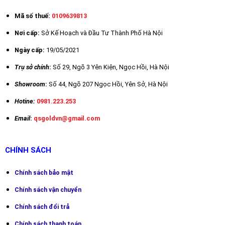
Mã số thuế:
0109639813
Nơi cấp:
Sở Kế Hoạch và Đầu Tư Thành Phố Hà Nội
Ngày cấp:
19/05/2021
Trụ sở chính
:
Số 29,
Ngõ 3 Yên Kiện, Ngọc Hồi, Hà Nội
Showroom
:
Số 44, Ngõ 207 Ngọc Hồi, Yên Sở, Hà Nội
Hotine:
0981.223.253
Email
:
qsgoldvn@gmail.com
CHÍNH SÁCH
Chính sách bảo mật
Chín
h sách vận chuyển
Chính sách đổi trả
Chính sách thanh toán