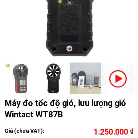
Máy đo tốc độ gió, lưu lượng gió
Wintact WT87B
Giá (chưa VAT):
1.250.000
₫