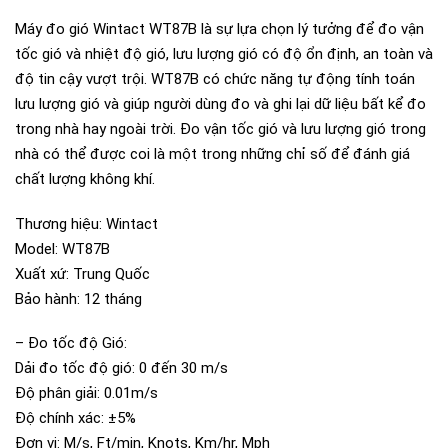
Máy đo gió Wintact WT87B là sự lựa chọn lý tưởng để đo vận
tốc gió và nhiệt độ gió, lưu lượng gió có độ ổn định, an toàn và
độ tin cậy vượt trội. WT87B có chức năng tự động tính toán
lưu lượng gió và giúp người dùng đo và ghi lại dữ liệu bất kể đo
trong nhà hay ngoài trời. Đo vận tốc gió và lưu lượng gió trong
nhà có thể được coi là một trong những chỉ số để đánh giá
chất lượng không khí.
Thương hiệu: Wintact
Model: WT87B
Xuất xứ: Trung Quốc
Bảo hành: 12 tháng
– Đo tốc độ Gió:
Dải đo tốc độ gió: 0 đến 30 m/s
Độ phân giải: 0.01m/s
Độ chính xác: ±5%
Đơn vị: M/s, Ft/min, Knots, Km/hr, Mph