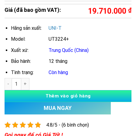
Giá (đã bao gồm VAT):
19.710.000
₫
Hãng sản xuất:
UNI-T
Model:
UT3224+
Xuất xứ:
Trung Quốc (China)
Bảo hành:
12 tháng
Tình trạng:
Còn hàng
Số lượng
Thêm vào giỏ hàng
MUA NGAY
4.8/5 - (6 bình chọn)
Gọi ngay để có Giá Tốt !