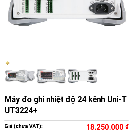
Máy đo ghi nhiệt độ 24 kênh Uni-T
UT3224+
Giá (chưa VAT):
18.250.000
₫