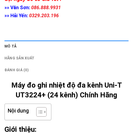
»» Văn Sơn:
086.888.9931
»» Hải Yến:
0329.203.196
MÔ TẢ
HÃNG SẢN XUẤT
ĐÁNH GIÁ (0)
Máy đo ghi nhiệt độ đa kênh Uni-T
UT3224+ (24 kênh) Chính Hãng
Nội dung
Giới thiệu: