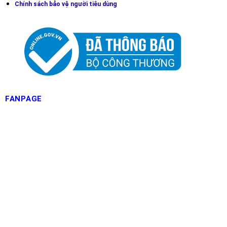
Chính sách bảo vệ người tiêu dùng
FANPAGE
4.8/5 - (6 bình chọn)