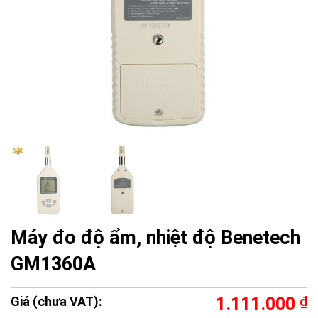
Máy đo độ ẩm, nhiệt độ Benetech
GM1360A
Giá (chưa VAT):
1.111.000
₫