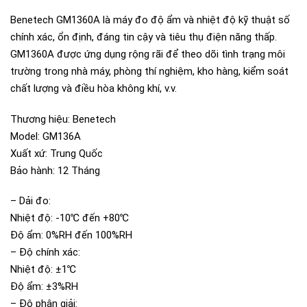
Benetech GM1360A là máy đo độ ẩm và nhiệt độ kỹ thuật số
chính xác, ổn định, đáng tin cậy và tiêu thụ điện năng thấp.
GM1360A được ứng dụng rộng rãi để theo dõi tình trạng môi
trường trong nhà máy, phòng thí nghiệm, kho hàng, kiểm soát
chất lượng và điều hòa không khí, v.v.
Thương hiệu: Benetech
Model: GM136A
Xuất xứ: Trung Quốc
Bảo hành: 12 Tháng
– Dải đo:
Nhiệt độ: -10℃ đến +80℃
Độ ẩm: 0%RH đến 100%RH
– Độ chính xác:
Nhiệt độ: ±1℃
Độ ẩm: ±3%RH
– Độ phân giải: