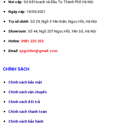
Nơi cấp:
Sở Kế Hoạch và Đầu Tư Thành Phố Hà Nội
4.7/5 - (9 bình chọn)
Ngày cấp:
19/05/2021
Trụ sở chính
:
Số 29,
Ngõ 3 Yên Kiện, Ngọc Hồi, Hà Nội
Showroom
:
Số 44, Ngõ 207 Ngọc Hồi, Yên Sở, Hà Nội
Hotine:
0981.223.253
Email
:
qsgoldvn@gmail.com
CHÍNH SÁCH
Chính sách bảo mật
Chín
h sách vận chuyển
Chính sách đổi trả
Chính sách thanh toán
Chính sách bảo hành