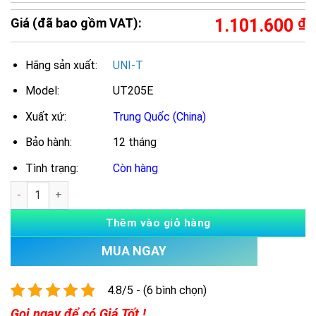
Giá (đã bao gồm VAT):
1.101.600
₫
Hãng sản xuất:
UNI-T
Model:
UT205E
Xuất xứ:
Trung Quốc (China)
Bảo hành:
12 tháng
Tình trạng:
Còn hàng
Số lượng
Thêm vào giỏ hàng
MUA NGAY
4.8/5 - (6 bình chọn)
Gọi ngay để có Giá Tốt !