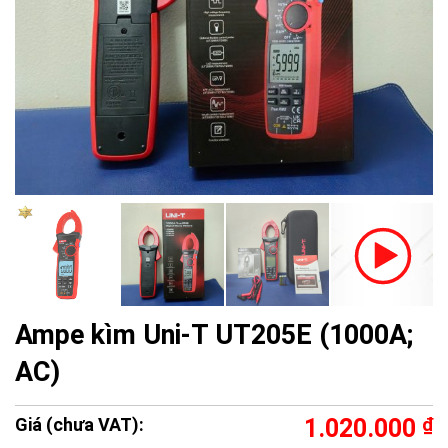
Ampe kìm Uni-T UT205E (1000A;
AC)
Giá (chưa VAT):
1.020.000
₫