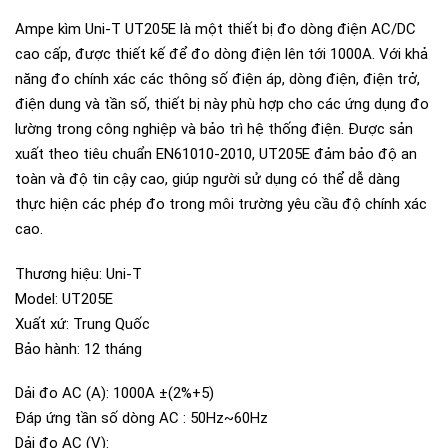
Ampe kìm Uni-T UT205E là một thiết bị đo dòng điện AC/DC
cao cấp, được thiết kế để đo dòng điện lên tới 1000A. Với khả
năng đo chính xác các thông số điện áp, dòng điện, điện trở,
điện dung và tần số, thiết bị này phù hợp cho các ứng dụng đo
lường trong công nghiệp và bảo trì hệ thống điện. Được sản
xuất theo tiêu chuẩn EN61010-2010, UT205E đảm bảo độ an
toàn và độ tin cậy cao, giúp người sử dụng có thể dễ dàng
thực hiện các phép đo trong môi trường yêu cầu độ chính xác
cao.
Thương hiệu: Uni-T
Model: UT205E
Xuất xứ: Trung Quốc
Bảo hành: 12 tháng
Dải đo AC (A): 1000A ±(2%+5)
Đáp ứng tần số dòng AC : 50Hz~60Hz
Dải đo AC (V):