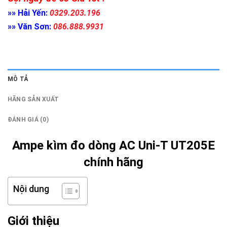
»» Hải Yến:
0329.203.196
»» Văn Sơn:
086.888.9931
MÔ TẢ
HÃNG SẢN XUẤT
ĐÁNH GIÁ (0)
Ampe kìm đo dòng AC Uni-T UT205E
chính hãng
Nội dung
Giới thiệu