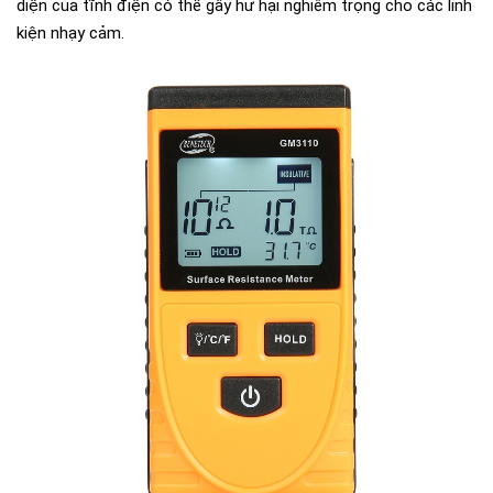
diện của tĩnh điện có thể gây hư hại nghiêm trọng cho các linh
kiện nhạy cảm.