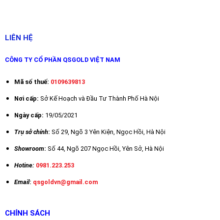
LIÊN HỆ
CÔNG TY CỔ PHẦN QSGOLD VIỆT NAM
Mã số thuế:
0109639813
Nơi cấp:
Sở Kế Hoạch và Đầu Tư Thành Phố Hà Nội
Ngày cấp:
19/05/2021
Trụ sở chính
:
Số 29,
Ngõ 3 Yên Kiện, Ngọc Hồi, Hà Nội
Showroom
:
Số 44, Ngõ 207 Ngọc Hồi, Yên Sở, Hà Nội
Hotine:
0981.223.253
Email
:
qsgoldvn@gmail.com
CHÍNH SÁCH