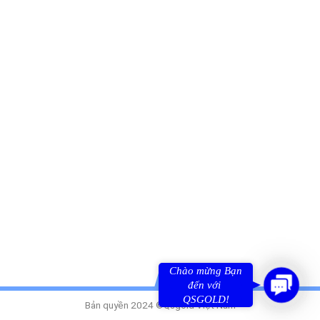
Chào mừng Bạn
Contact
đến với 
QSGOLD!
Us
Bản quyền 2024 ©Qsgold Việt Nam