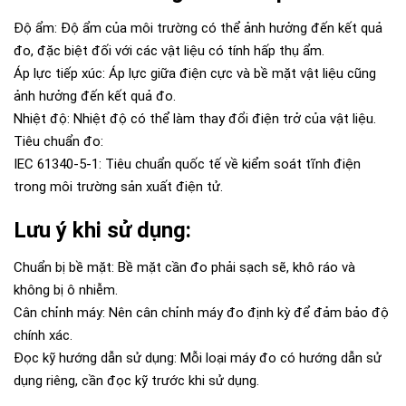
Độ ẩm: Độ ẩm của môi trường có thể ảnh hưởng đến kết quả
đo, đặc biệt đối với các vật liệu có tính hấp thụ ẩm.
Áp lực tiếp xúc: Áp lực giữa điện cực và bề mặt vật liệu cũng
ảnh hưởng đến kết quả đo.
Nhiệt độ: Nhiệt độ có thể làm thay đổi điện trở của vật liệu.
Tiêu chuẩn đo:
IEC 61340-5-1: Tiêu chuẩn quốc tế về kiểm soát tĩnh điện
trong môi trường sản xuất điện tử.
Lưu ý khi sử dụng:
Chuẩn bị bề mặt: Bề mặt cần đo phải sạch sẽ, khô ráo và
không bị ô nhiễm.
Cân chỉnh máy: Nên cân chỉnh máy đo định kỳ để đảm bảo độ
chính xác.
Đọc kỹ hướng dẫn sử dụng: Mỗi loại máy đo có hướng dẫn sử
dụng riêng, cần đọc kỹ trước khi sử dụng.